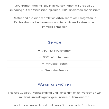
Als Unternehmen mit Sitz in Innsbruck haben wir uns seit der
Gründung auf die Visualisierung durch 360° Panoramen spezialisiert.
Bestehend aus einem ambitionierten Team von Fotografen in
Zentral-Europa, bedienen wir vorwiegend den Tourismus und
Immobilienmakler.
Service
360° HDR-Panoramen
360° Luftaufnahmen
Virtuelle Touren
Grundriss-Service
Warum uns wählen
Höchste Qualität, Professionalität und Fortschrittlichkeit verstehen wir
mit konkurrenzlos günstigen Preisen zu kombinieren.
Wir lieben unsere Arbeit und unser Streben nach Perfektion.