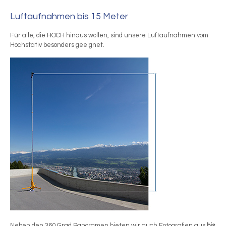
Luftaufnahmen bis 15 Meter
Für alle, die HOCH hinaus wollen, sind unsere Luftaufnahmen vom
Hochstativ besonders geeignet.
Neben den 360 Grad Panoramen bieten wir auch Fotografien aus
bis